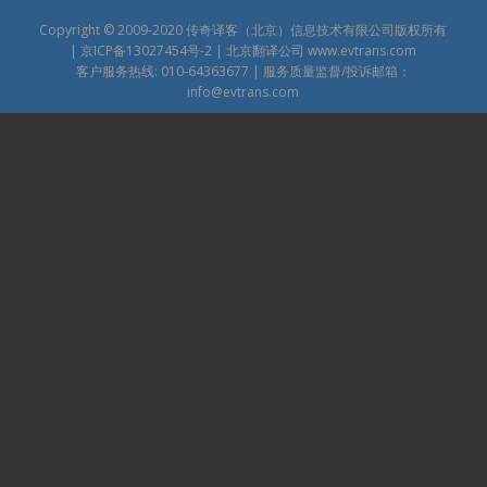
Copyright © 2009-2020
传奇译客（北京）信息技术有限公司版权所有
|
京ICP备13027454号-2
| 北京翻译公司
www.evtrans.com
客户服务热线: 010-64363677 | 服务质量监督/投诉邮箱：
info@evtrans.com