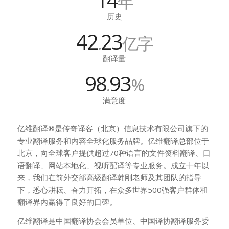
年
历史
42
23
.
亿字
翻译量
98
93
.
%
满意度
亿维翻译®是传奇译客（北京）信息技术有限公司旗下的
专业翻译服务和内容全球化服务品牌。亿维翻译总部位于
北京，向全球客户提供超过70种语言的文件资料翻译、口
语翻译、网站本地化、视听配译等专业服务。成立十年以
来，我们在前外交部高级翻译韩刚老师及其团队的指导
下，悉心耕耘、奋力开拓，在众多世界500强客户群体和
翻译界内赢得了良好的口碑。
亿维翻译是中国翻译协会会员单位、中国译协翻译服务委