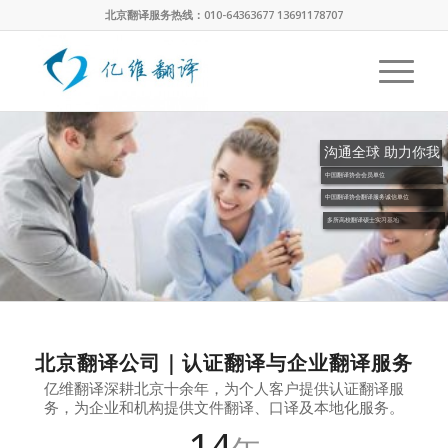
北京翻译服务热线：010-64363677 13691178707
沟通全球 助力你我
中国翻译协会会员单位
中国翻译协会翻译服务诚信单位
多所高校翻译硕士实习基地
北京翻译公司｜认证翻译与企业翻译服务
亿维翻译深耕北京十余年，为个人客户提供认证翻译服
务，为企业和机构提供文件翻译、口译及本地化服务。
14