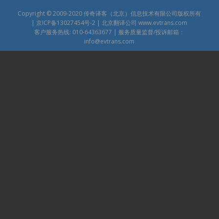
Copyright © 2009-2020
传奇译客（北京）信息技术有限公司版权所有
|
京ICP备13027454号-2
| 北京翻译公司
www.evtrans.com
客户服务热线: 010-64363677 | 服务质量监督/投诉邮箱：
info@evtrans.com