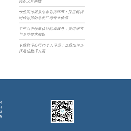
持原文真实性
专业同传服务必含彩排环节：深度解析
同传彩排的必要性与专业价值
专业西语领事认证翻译服务：关键细节
与资质要求解析
专业翻译公司VS个人译员：企业如何选
择最佳翻译方案
译
译
译
备