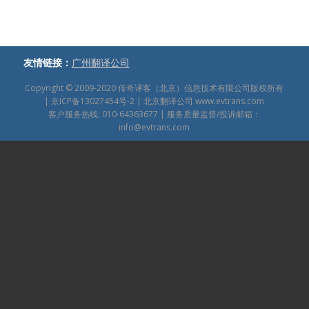
友情链接：
广州翻译公司
Copyright © 2009-2020
传奇译客（北京）信息技术有限公司版权所有
|
京ICP备13027454号-2
| 北京翻译公司
www.evtrans.com
客户服务热线: 010-64363677 | 服务质量监督/投诉邮箱：
info@evtrans.com