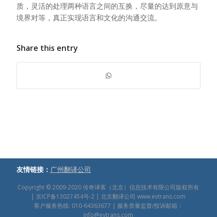
质，灵活的处理两种语言之间的互换，尽量的达到原意与
境界对等，真正实现语言和文化的沟通交流。
Share this entry
友情链接：
广州翻译公司
Copyright © 2009-2020
传奇译客（北京）信息技术有限公司版权所有
|
京ICP备13027454号-2
| 北京翻译公司
www.evtrans.com
客户服务热线: 010-64363677 | 服务质量监督/投诉邮箱：
info@evtrans.com