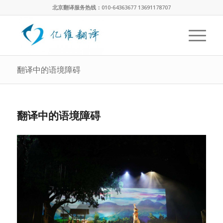
北京翻译服务热线：010-64363677 13691178707
翻译中的语境障碍
翻译中的语境障碍