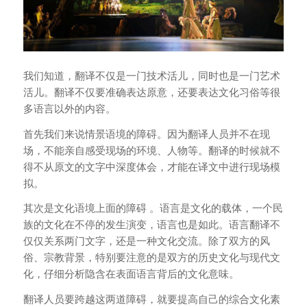
我们知道，翻译不仅是一门技术活儿，同时也是一门艺术
活儿。翻译不仅要准确表达原意，还要表达文化习俗等很
多语言以外的内容。
首先我们来说情景语境的障碍。因为翻译人员并不在现
场，不能亲自感受现场的环境、人物等。翻译的时候就不
得不从原文的文字中深度体会，才能在译文中进行现场模
拟。
其次是文化语境上面的障碍 。语言是文化的载体，一个民
族的文化在不停的发生演变，语言也是如此。语言翻译不
仅仅关系两门文字，还是一种文化交流。除了双方的风
俗、宗教背景，特别要注意的是双方的历史文化与现代文
化，仔细分析隐含在表面语言背后的文化意味。
翻译人员要跨越这两道障碍，就要提高自己的综合文化素