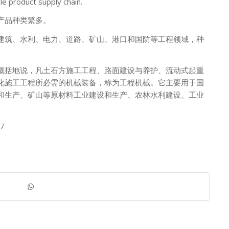
ble product supply chain.
产品种类繁多。
建筑、水利、电力、道路、矿山、港口和国防等工程领域，种
概括地说，凡土石方施工工程、路面建设与养护、流动式起重
化施工工程所必需的机械装备，称为工程机械。它主要用于国
和生产、矿山等原材料工业建设和生产、农林水利建设、工业
7