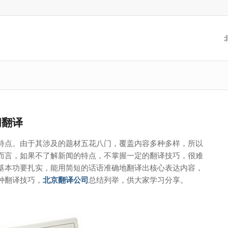
闻翻译
特点。由于其
涉及的题材五花八门，覆盖内容多种多样，
所以
而言，如果不了解新闻的特点，不掌握一定的翻译技巧，很难
基本功要扎实，能用简短的话语准确地翻译出核心表达内容，
种翻译技巧，
北京翻译公司
总结列举，供大家学习分享。