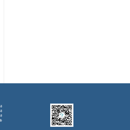
译
译
译
备