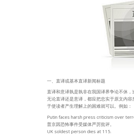
一、直译或基本直译新闻标题
直译和意译孰是孰非在我国译界争论不休，
无论直译还是意译，都应把忠实于原文内容
于使
读者
产生理解上的困难就可以。例如
：
Putin faces harsh press criticism over terr
普京因恐怖事件受媒体严厉批评。
UK soldest person dies at 115.