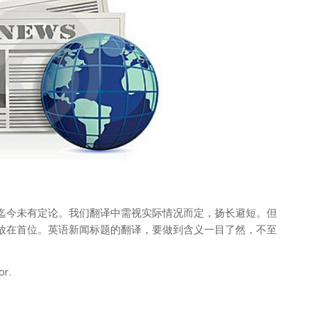
迄今未有定论。我们
翻译中需视实际情况而定，扬长避短。但
放在首位。
英语新闻标题的翻译，要做到含义一目了然，不至
or.