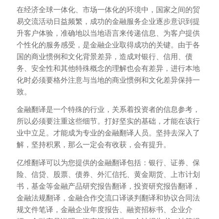
在经济全球一体化、市场一体化的环境中，国家之间的贸
易交流活动日益频繁，成功的金融服务企业逐步意识到提
升客户体验，准确地以当地语言来传递信息、为客户提供
个性化的服务感受，是金融企业取得成功的关键。由于各
国的商业惯例和文化背景差异，造成对银行、信用、债
务、安全性和其他特殊概念的理解也会有差异，进行本地
化时必须要格外注意与当地的商业惯例和文化差异保持一
致。
金融翻译是一个特殊的行业，关系着投资者的信息参考，
所以必须要注重这些细节。打好坚实的基础，才能在该行
业中立足。才能成为专业的金融翻译人员。坚持去深入了
解，坚持积累，那么一定会有收获，会有提升。
亿维翻译可以为您提供的金融翻译包括：银行、证券、保
险、信贷、股票、债券、外汇信托、黄金期货、上市计划
书，基金等金融产品研究报告翻译，投资研究报告翻译，
金融法规翻译，金融合作交流口译谈判翻译和协议合同法
规文件笔译，金融企业年度报告、融资招标书、企业介