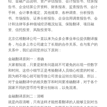
绍、金融产品说明、资产评估报告、会计报告书、结算报
告书、企业结算公开资料、财务报表、监查报告书、会计
手卌、会计事务规定、其他规章、各种调查、分析报告
书、市场报告、证券分析报告、企业信用调查报告书、会
计和法律等多种领域经济概况短笺、保险翻译、项目融
资、信托投资、风险投资等。
北京亿维翻译公司一直以来为众多企事业单位提供翻译服
务，与众多上市公司建立了长期的合作关系。在与客户的
关系中，我们必回坚持以下原则：
金融翻译原则一：准确
大家都知道，只要是财务问题就不可避免的出现一些数字
和时间。这些小细节正是考验翻译人员细心程度的时候，
因为稍不细心就可能导致公司资金运转出现问题。所以，
对于金融翻译中的相关数字和时间要准确翻译，对于各个
国家不同的货币符号要分别标出，以免混淆。
金融翻译原则二：清晰
就是内容清晰，只有这样才能然看翻译的人能够立刻对当