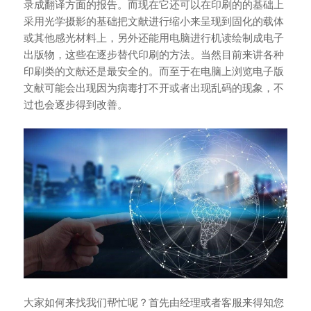
录成翻译方面的报告。而现在它还可以在印刷的的基础上
采用光学摄影的基础把文献进行缩小来呈现到固化的载体
或其他感光材料上，另外还能用电脑进行机读绘制成电子
出版物，这些在逐步替代印刷的方法。当然目前来讲各种
印刷类的文献还是最安全的。而至于在电脑上浏览电子版
文献可能会出现因为病毒打不开或者出现乱码的现象，不
过也会逐步得到改善。
大家如何来找我们帮忙呢？首先由经理或者客服来得知您