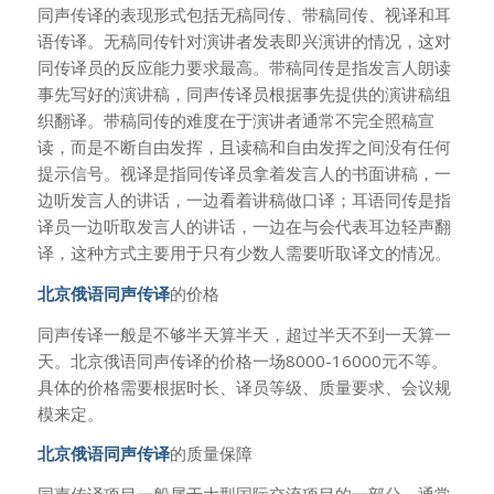
同声传译的表现形式包括无稿同传、带稿同传、视译和耳
语传译。无稿同传针对演讲者发表即兴演讲的情况，这对
同传译员的反应能力要求最高。带稿同传是指发言人朗读
事先写好的演讲稿，同声传译员根据事先提供的演讲稿组
织翻译。带稿同传的难度在于演讲者通常不完全照稿宣
读，而是不断自由发挥，且读稿和自由发挥之间没有任何
提示信号。视译是指同传译员拿着发言人的书面讲稿，一
边听发言人的讲话，一边看着讲稿做口译；耳语同传是指
译员一边听取发言人的讲话，一边在与会代表耳边轻声翻
译，这种方式主要用于只有少数人需要听取译文的情况。
北京俄语同声传译
的价格
同声传译一般是不够半天算半天，超过半天不到一天算一
天。北京俄语同声传译的价格一场8000-16000元不等。
具体的价格需要根据时长、译员等级、质量要求、会议规
模来定。
北京俄语同声传译
的质量保障