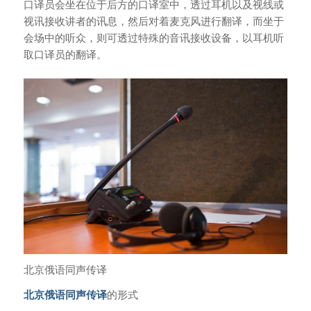
口译员会坐在位于后方的口译室中，透过耳机以及视线或
视讯接收讲者的讯息，然后对着麦克风进行翻译，而坐于
会场中的听众，则可透过特殊的音讯接收设备，以耳机听
取口译员的翻译。
北京俄语同声传译
北京俄语同声传译
的形式