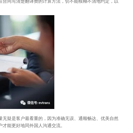
在合同写清楚翻译费的计算方法，切不能模糊不清地约定，以
量无疑是客户最看重的，因为准确无误、通顺畅达、优美自然
户才能更好地同外国人沟通交流。