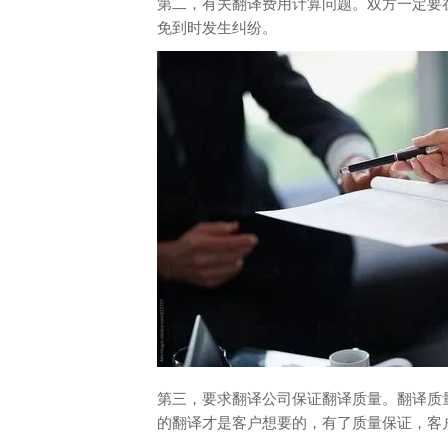
第二，有关翻译费用计算问题。双方一定要
免到时发生纠纷。
第三，要求翻译公司保证翻译质量。翻译质
的翻译才是客户想要的，有了质量保证，客