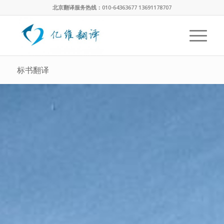
北京翻译服务热线：010-64363677 13691178707
标书翻译