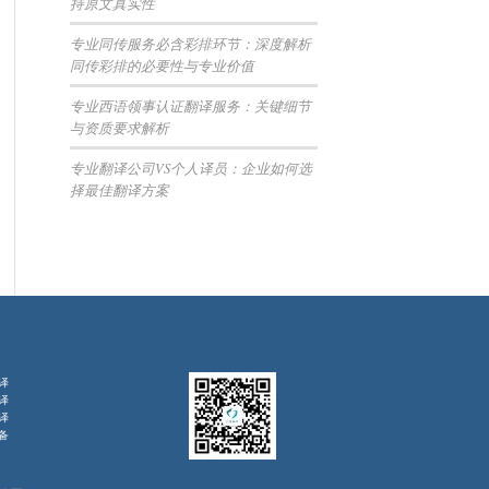
持原文真实性
专业同传服务必含彩排环节：深度解析
同传彩排的必要性与专业价值
专业西语领事认证翻译服务：关键细节
与资质要求解析
专业翻译公司VS个人译员：企业如何选
择最佳翻译方案
译
译
译
备