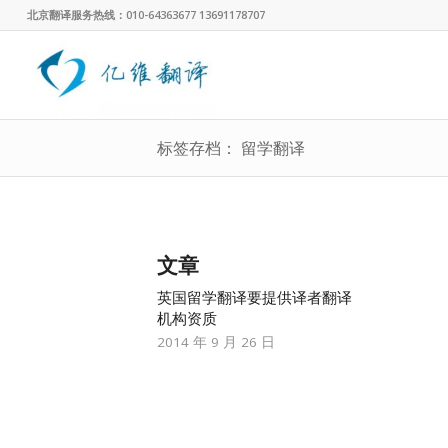
北京翻译服务热线：010-64363677 13691178707
标签存档： 留学翻译
文章
英国留学翻译要提供译者翻译
机构资质
2014 年 9 月 26 日