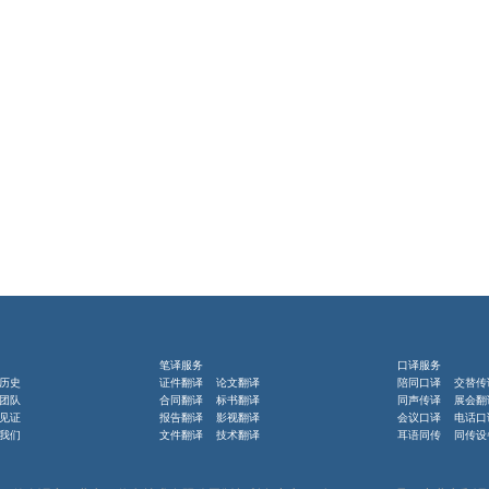
笔译服务
口译服务
历史
证件翻译 论文翻译
陪同口译 交替传
团队
合同翻译 标书翻译
同声传译 展会翻
见证
报告翻译 影视翻译
会议口译 电话口
我们
文件翻译 技术翻译
耳语同传 同传设