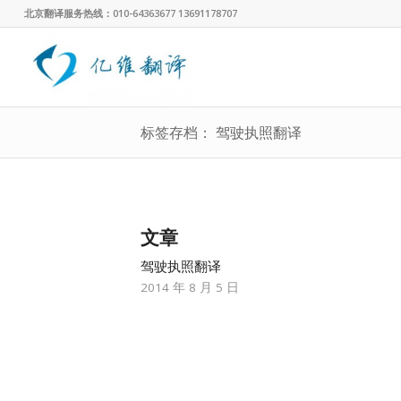
北京翻译服务热线：010-64363677 13691178707
标签存档： 驾驶执照翻译
文章
驾驶执照翻译
2014 年 8 月 5 日