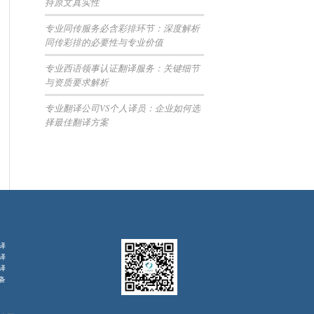
持原文真实性
专业同传服务必含彩排环节：深度解析
同传彩排的必要性与专业价值
专业西语领事认证翻译服务：关键细节
与资质要求解析
专业翻译公司VS个人译员：企业如何选
择最佳翻译方案
译
译
译
备