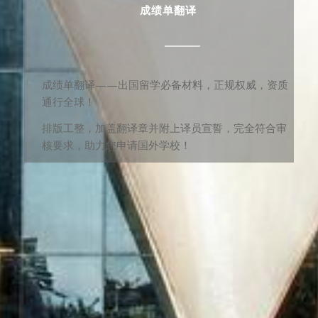
成绩单翻译
成绩单翻译——出国留学必备材料，正规权威，资质
通行全球！
排版工整，加盖翻译章并附上译员宣誓，完全符合审
核要求，助力您申请国外学校！