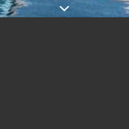
权威翻译资质
我们是中国翻译协会、美国翻译和本地化协
会会员
十年翻译行业从业经验
我们具备10年数亿字笔译和上千场口译服务
经验
专业而尽心的翻译团队
由3000名专职和签约译员组成的翻译团队，
持有人事部二级以上翻译证书
我们这边每次过来的文件都来得很急。有时候一个交流活