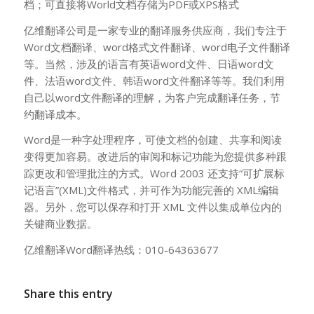
档；可直接将World文档存储为PDF或XPS格式
亿维翻译公司是一家专业的翻译服务供应商，我们专注于
Word文档翻译、word格式文件翻译、word电子文件翻译
等。当然，涉及的语言有英语word文件、日语word文
件、法语word文件、韩语word文件翻译等等。我们利用
自己以word文件翻译的理解，为客户完成翻译任务，节
约翻译成本。
Word是一种字处理程序，可使文档的创建、共享和阅读
变得更加容易。改进后的审阅和标记功能为您提供多种跟
踪更改和管理批注的方式。Word 2003 还支持“可扩展标
记语言”(XML)文件格式，并可作为功能完善的 XML编辑
器。另外，您可以保存和打开 XML 文件以集成单位内的
关键商业数据。
亿维翻译Word翻译热线：010-64363677
Share this entry