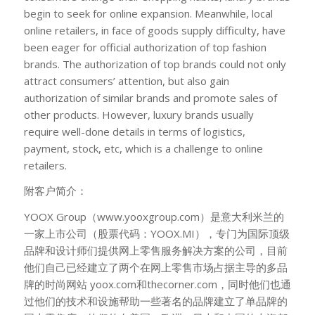
begin to seek for online expansion. Meanwhile, local
online retailers, in face of goods supply difficulty, have
been eager for official authorization of top fashion
brands. The authorization of top brands could not only
attract consumers’ attention, but also gain
authorization of similar brands and promote sales of
other products. However, luxury brands usually
require well-done details in terms of logistics,
payment, stock, etc, which is a challenge to online
retailers.
附客户简介：
YOOX Group（www.yooxgroup.com）是意大利米兰的
一家上市公司（股票代码：YOOX.MI），专门为国际顶级
品牌和设计师们提供网上零售服务解决方案的公司，目前
他们自己已经建立了两个在网上零售市场占据主导的多品
牌的时尚网站 yoox.com和thecorner.com，同时他们也通
过他们的技术和设施帮助一些著名的品牌建立了单品牌的