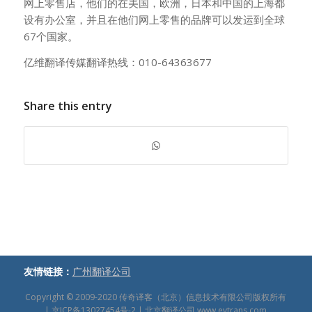
网上零售店，他们的在美国，欧洲，日本和中国的上海都
设有办公室，并且在他们网上零售的品牌可以发运到全球
67个国家。
亿维翻译传媒翻译热线：010-64363677
Share this entry
友情链接：
广州翻译公司
Copyright © 2009-2020
传奇译客（北京）信息技术有限公司版权所有
|
京ICP备13027454号-2
| 北京翻译公司
www.evtrans.com