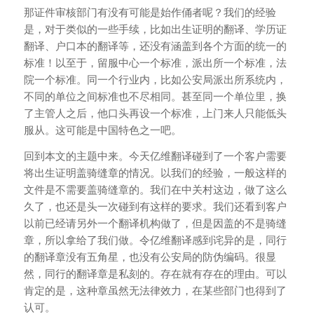
那证件审核部门有没有可能是始作俑者呢？我们的经验
是，对于类似的一些手续，比如出生证明的翻译、学历证
翻译、户口本的翻译等，还没有涵盖到各个方面的统一的
标准！以至于，留服中心一个标准，派出所一个标准，法
院一个标准。同一个行业内，比如公安局派出所系统内，
不同的单位之间标准也不尽相同。甚至同一个单位里，换
了主管人之后，他口头再设一个标准，上门来人只能低头
服从。这可能是中国特色之一吧。
回到本文的主题中来。今天亿维翻译碰到了一个客户需要
将出生证明盖骑缝章的情况。以我们的经验，一般这样的
文件是不需要盖骑缝章的。我们在中关村这边，做了这么
久了，也还是头一次碰到有这样的要求。我们还看到客户
以前已经请另外一个翻译机构做了，但是因盖的不是骑缝
章，所以拿给了我们做。令亿维翻译感到诧异的是，同行
的翻译章没有五角星，也没有公安局的防伪编码。很显
然，同行的翻译章是私刻的。存在就有存在的理由。可以
肯定的是，这种章虽然无法律效力，在某些部门也得到了
认可。