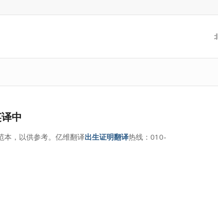
英译中
范本，以供参考。亿维翻译
出生证明翻译
热线：010-