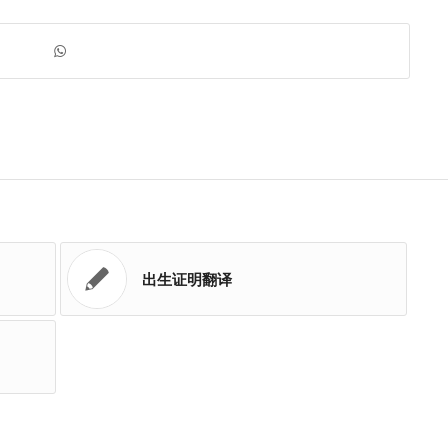
出生证明翻译
？