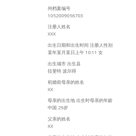
州档案编号
1052009056703
注册人姓名
XXX
出生日期和出生时间 注册人性别
某年某月某日上午 10:11 女
出生城市 出生县
拉斐特 波尔得
初婚前母亲的姓名
XX
母亲的出生地 出生时母亲的年龄
中国 29岁
父亲的姓名
XX