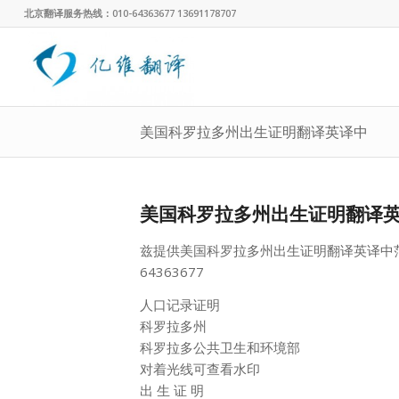
北京翻译服务热线：010-64363677 13691178707
美国科罗拉多州出生证明翻译英译中
美国科罗拉多州出生证明翻译
兹提供美国科罗拉多州出生证明翻译英译中
64363677
人口记录证明
科罗拉多州
科罗拉多公共卫生和环境部
对着光线可查看水印
出 生 证 明