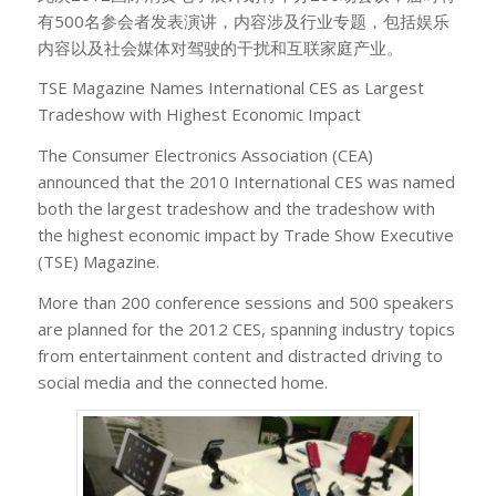
有500名参会者发表演讲，内容涉及行业专题，包括娱乐
内容以及社会媒体对驾驶的干扰和互联家庭产业。
TSE Magazine Names International CES as Largest
Tradeshow with Highest Economic Impact
The Consumer Electronics Association (CEA)
announced that the 2010 International CES was named
both the largest tradeshow and the tradeshow with
the highest economic impact by Trade Show Executive
(TSE) Magazine.
More than 200 conference sessions and 500 speakers
are planned for the 2012 CES, spanning industry topics
from entertainment content and distracted driving to
social media and the connected home.