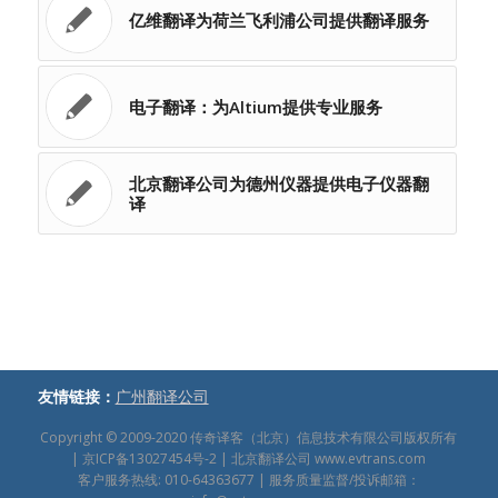
亿维翻译为荷兰飞利浦公司提供翻译服务
电子翻译：为Altium提供专业服务
北京翻译公司为德州仪器提供电子仪器翻
译
友情链接：
广州翻译公司
Copyright © 2009-2020
传奇译客（北京）信息技术有限公司版权所有
|
京ICP备13027454号-2
| 北京翻译公司
www.evtrans.com
客户服务热线: 010-64363677 | 服务质量监督/投诉邮箱：