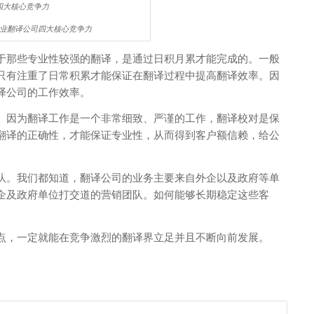
业翻译公司四大核心竞争力
于那些专业性较强的翻译，是通过日积月累才能完成的。一般
只有注重了日常积累才能保证在翻译过程中提高翻译效率。因
译公司的工作效率。
。因为翻译工作是一个非常细致、严谨的工作，翻译校对是保
翻译的正确性，才能保证专业性，从而得到客户额信赖，给公
队。我们都知道，翻译公司的业务主要来自外企以及政府等单
企及政府单位打交道的营销团队。如何能够长期稳定这些客
点，一定就能在竞争激烈的翻译界立足并且不断向前发展。