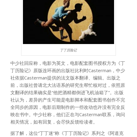
丁丁历险记
中少社回应称，电影为英文，电影配套图书授权方为《丁
丁历险记》原版连环画的出版社比利时Casterman，中少
社依据Casterman提供的法文版本翻译、编辑。出版之
前，出版社曾请北大法语系的研究生帮忙核对过，依照原
文翻译的结果确实是“他把酒精都倒进飞机油箱了”。出版
社认为，差异的产生可能是电影脚本和配套图书创作不完
全同步的原因，电影后期制作的一些改动也许没有完全反
映在书中。中少社称，他们正在与Casterman联系，询问
相关情况，如有回复，会尽快反馈给读者。
据了解，这位“丁丁迷”称《丁丁历险记》系列之《阿道克