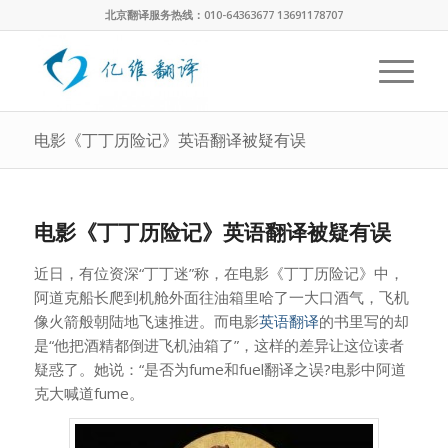
北京翻译服务热线：010-64363677 13691178707
电影《丁丁历险记》英语翻译被疑有误
电影《丁丁历险记》英语翻译被疑有误
近日，有位资深“丁丁迷”称，在电影《丁丁历险记》中，
阿道克船长爬到机舱外面往油箱里哈了一大口酒气，飞机
像火箭般朝陆地飞速推进。而电影
英语翻译
的书里写的却
是“他把酒精都倒进飞机油箱了”，这样的差异让这位读者
疑惑了。她说：“是否为fume和fuel翻译之误?电影中阿道
克大喊道fume。