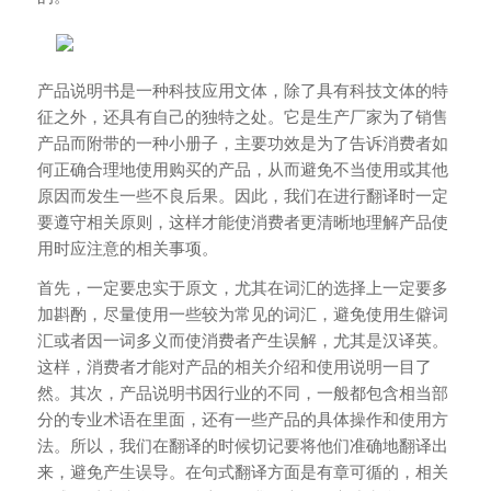
产品说明书是一种科技应用文体，除了具有科技文体的特
征之外，还具有自己的独特之处。它是生产厂家为了销售
产品而附带的一种小册子，主要功效是为了告诉消费者如
何正确合理地使用购买的产品，从而避免不当使用或其他
原因而发生一些不良后果。因此，我们在进行翻译时一定
要遵守相关原则，这样才能使消费者更清晰地理解产品使
用时应注意的相关事项。
首先，一定要忠实于原文，尤其在词汇的选择上一定要多
加斟酌，尽量使用一些较为常见的词汇，避免使用生僻词
汇或者因一词多义而使消费者产生误解，尤其是汉译英。
这样，消费者才能对产品的相关介绍和使用说明一目了
然。其次，产品说明书因行业的不同，一般都包含相当部
分的专业术语在里面，还有一些产品的具体操作和使用方
法。所以，我们在翻译的时候切记要将他们准确地翻译出
来，避免产生误导。在句式翻译方面是有章可循的，相关