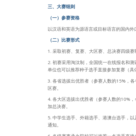
三、大赛细则
（一）参赛资格
以汉语和英语为源语言或目标语言的国内外
（二）比赛形式
1. 采取初赛、复赛、大区赛、总决赛四级赛
2. 初赛采用淘汰制，全国统一在线报名和
单位也可以推荐种子选手直接参加复赛（具
3. 各省选拔出优胜者（参赛人数的15%
区赛。
4. 各大区选拔出优胜者（参赛人数的10
加总决赛。
5. 中学生选手、外籍选手、港澳台选手，
通知。
6. 各级赛事承办院校可以推荐一名选手直