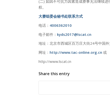
(二) 如因不可抗力因素造成赛事无法继续
权。
大赛组委会秘书处联系方式
电话：
4006362010
电子邮件：
kyds2017@lscat.cn
地址：北京市西城区百万庄大街24号中国外
网址：
http://www.tac-online.org.cn
或
http://www.lscat.cn
Share this entry