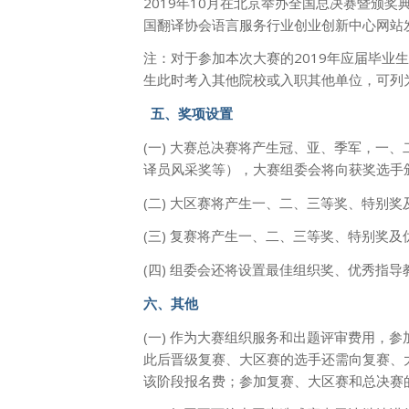
2019年10月在北京举办全国总决赛暨颁
国翻译协会语言服务行业创业创新中心网站
注：对于参加本次大赛的2019年应届毕业
生此时考入其他院校或入职其他单位，可列
五、奖项设置
(一) 大赛总决赛将产生冠、亚、季军，一
译员风采奖等），大赛组委会将向获奖选手
(二) 大区赛将产生一、二、三等奖、特别
(三) 复赛将产生一、二、三等奖、特别奖
(四) 组委会还将设置最佳组织奖、优秀指
六、其他
(一) 作为大赛组织服务和出题评审费用，
此后晋级复赛、大区赛的选手还需向复赛、
该阶段报名费；参加复赛、大区赛和总决赛