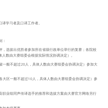
口译学习者及口译工作者。
制：
测评，选拔出优胜者参加所在省级行政单位举行的复赛；各院校
体人数由大赛组委会根据实际情况协调决定）。
，各省一般不超过20人，具体人数由大赛组委会协调决定）参加大
%，各大区一般不超过10人，具体人数由大赛组委会协调决定）参
以及职业组同声传译选手的推荐和选拔方案由大赛官方网络另行
接参加本级赛事。