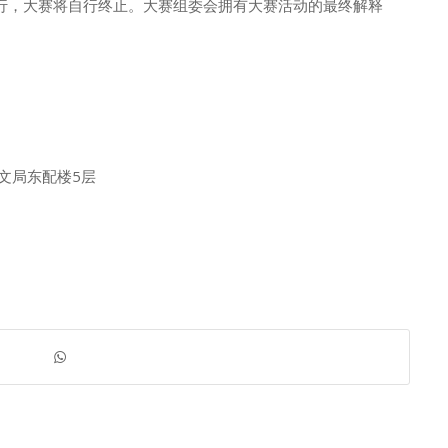
进行，大赛将自行终止。大赛组委会拥有大赛活动的最终解释
文局东配楼5层