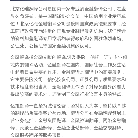
北京亿维翻译公司是国内一家专业的金融翻译公司，在业
界久负盛誉，是中国翻译协会会员、中国信用企业示范单
位！北京亿维金融翻译公司是按照国家政策法规要求，经
工商行政管理局注册的正规专业翻译服务机构，我们翻译
的资料加盖翻译专用章后均获得政府和各国驻华领事馆、
公证处、公检法等国家金融机构的认可。
金融翻译指金融文献的翻译,涉及保险、信托、证券专业领
域内的翻译活动。金融翻译在国内、国际社会工作及生活
中起着日益重要的作用。金融翻译是翻译中的高端服务，
它主要保险公司、信托投资公司、证券公司，质量要求和
技术难度都相当高。金融翻译工作除了对译员自身的能力
提出较高的要求外，还受制于金融行业语言本身的特点。
亿维翻译一直坚持诚信经营，坚持以人为本，坚持以卓越
的翻译品质赢得客户与市场。翻译公司在金融翻译领域主
营业务包括：金融集团翻译、金融咨询翻译、网络金融翻
译、政策性金融翻译、金融企业站翻译、金融交易翻译、
金融服务翻译等服务项目。