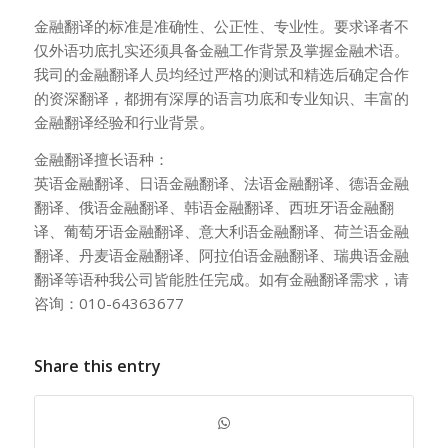
金融翻译的标准是准确性、公正性、专业性。要求译者不
仅外语功底扎实还须具备金融工作背景及掌握金融术语。
我司的金融翻译人员均经过严格的测试和精选后确定合作
的资深翻译，都拥有深厚的语言功底和专业知识、丰富的
金融翻译经验和行业背景。
金融翻译擅长语种：
英语金融翻译、日语金融翻译、法语金融翻译、德语金融
翻译、俄语金融翻译、韩语金融翻译、西班牙语金融翻
译、葡萄牙语金融翻译、意大利语金融翻译、荷兰语金融
翻译、丹麦语金融翻译、阿拉伯语金融翻译、瑞典语金融
翻译等语种我公司皆能胜任完成。如有金融翻译需求，请
咨询：010-64363677
Share this entry