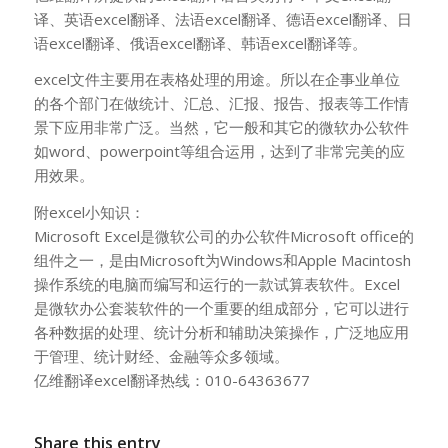
译、英语excel翻译、法语excel翻译、德语excel翻译、日
语excel翻译、俄语excel翻译、韩语excel翻译等。
excel文件主要用在表格处理的用途。所以在企事业单位
的各个部门在做统计、汇总、汇报、报告、报表等工作情
景下应用非常广泛。当然，它一般和其它的微软办公软件
如word、powerpoint等组合运用，达到了非常完美的应
用效果。
附excel小知识：
Microsoft Excel是微软公司的办公软件Microsoft office的
组件之一，是由Microsoft为Windows和Apple Macintosh
操作系统的电脑而编写和运行的一款试算表软件。Excel
是微软办公套装软件的一个重要的组成部分，它可以进行
各种数据的处理、统计分析和辅助决策操作，广泛地应用
于管理、统计财经、金融等众多领域。
亿维翻译excel翻译热线：010-64363677
Share this entry