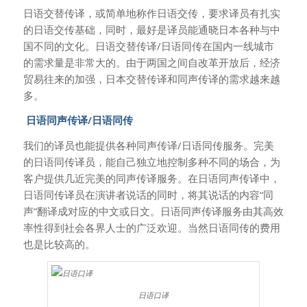
日语交替传译，或简单地称作日语交传，要求译员有扎实
的日语交传基础，同时，最好是译员能通晓日本各种与中
国不同的文化。日语交替传译/日语同传在国内一线城市
的需求量是非常大的。由于两国之间自改革开放后，经济
贸易往来的加强，日本交替传译和同声传译的需求越来越
多。
日语同声传译/日语同传
我们的译员也能提供各种同声传译/日语同传服务。完美
的日语同传译员，能自己独立地控制多种不同的场合，为
客户提供几近完美的同声传译服务。在日语同声传译中，
日语同传译员在演讲者说话的同时，将其说话的内容“同
声”翻译成对应的中文或日文。日语同声传译服务由其高效
率性得到社会各界人士的广泛欢迎。当然日语同传的费用
也是比较高的。
日语口译