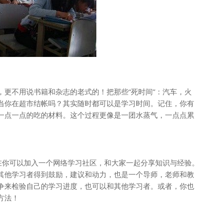
，更不用说书籍和杂志的老式的！把那些“死时间”：汽车，火
当你在超市结帐吗？其实随时都可以是学习时间。记住，你有
一点一点的吃的材料。这个过程更像是一团水蒸气，一点点累
现在你可以加入一个网络学习社区，和大家一起分享知识与经验。
其他学习者得到鼓励，建议和动力，也是一个导师，老师和教
争来检验自己的学习进度，也可以和其他学习者。或者，你也
方法！