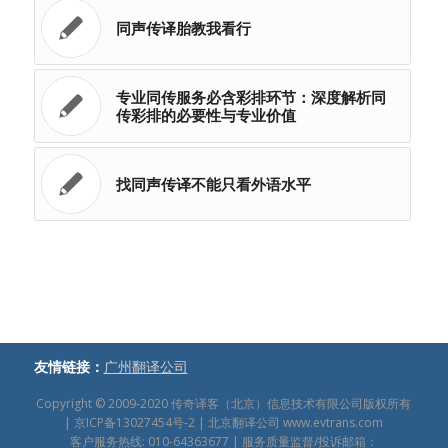
同声传译胎教我看行
专业同传服务必含彩排环节：深度解析同
传彩排的必要性与专业价值
找同声传译不能只看外语水平
友情链接：
广州翻译公司
Copyright © 2009-2020
传奇译客（北京）信息技术有限公司版权所有
|
京ICP备13027454号-2
| 北京翻译公司
www.evtrans.com
客户服务热线: 010-64363677 | 服务质量监督/投诉邮箱：