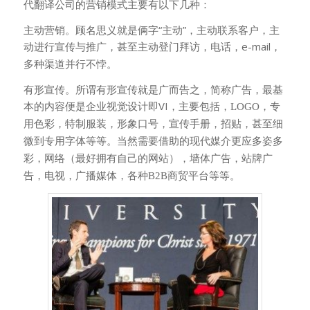
代翻译公司的营销模式主要有以下几种：
主动营销。顾名思义就是俩字“主动”，主动联系客户，主
动进行宣传与推广，甚至主动登门拜访，电话，e-mail
，
多种渠道并行不悖。
有形宣传。所谓有形宣传就是广而告之，简称广告，最基
本的内容便是企业视觉设计即VI
，主要包括，
LOGO
，专
用色彩，特制服装，形象口号，宣传手册，招贴，甚至细
微到专用字体等等。当然需要借助的现代媒介更应多姿多
彩，网络（最好拥有自己的网站），墙体广告，站牌广
告，电视，广播媒体，各种
B2B
商贸平台等等。