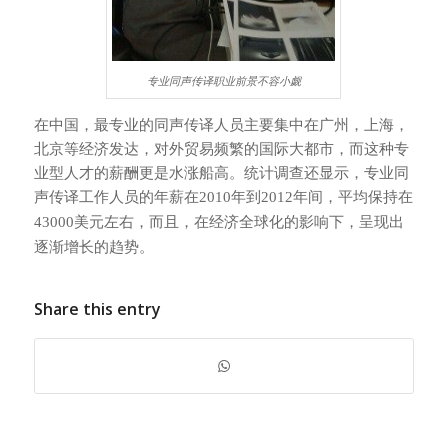
专业同声传译职业前景不容小觑
在中国，最专业的同声传译人员主要集中在广州，上海，
北京等经济发达，对外贸易频繁的国际大都市，而这种专
业型人才的薪酬更是水涨船高。统计调查还显示，专业同
声传译工作人员的年薪在
2010
年到
2012
年间，平均保持在
43000
美元左右，而且，在经济全球化的影响下，呈现出
逐渐增长的趋势。
Share this entry