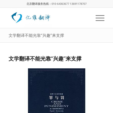
北京翻译服务热线：010-64363677 13691178707
文学翻译不能光靠“兴趣”来支撑
文学翻译不能光靠“兴趣”来支撑