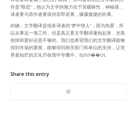
作是“暗恋”，他认为文学的魅力在于其暧昧性，神秘感，
译者要与原作者要保持若即若离，朦朦胧胧的距离。
的确，文学翻译是很多译者的“梦中情人”，因为热爱，所
以从事这一项工作。但是真正要文学翻译蓬勃起来，光靠
热情和爱好还是不够的。我们也希望我们的文学翻译能够
得到市场的重视，能够得到相关部门和单位的支持，让世
界最灿烂的文化尽收我中华囊中。BJ/b9��OL
Share this entry