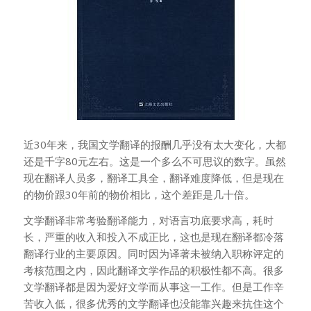
近30年来，我国文学翻译的报酬几乎没有太大变化，大都
还是千字80元左右。这是一个多么不可思议的数字。虽然
现在翻译人员多，翻译工具全，翻译难度降低，但是现在
的物价跟30年前的物价相比，这个差距是几十倍。
文学翻译非常考验翻译能力，对语言功底要求高，耗时
长，严重的收入和投入不成正比，这也是现在翻译都冷落
翻译行业的主要原因。同时因为译著未被纳入职称评定的
考核范围之内，因此翻译文学作品的积极性都不高。很多
文学翻译都是因为爱好文学而从事这一工作。但是工作辛
苦收入低，很多优秀的文学翻译也没能靠兴趣来抗住这个