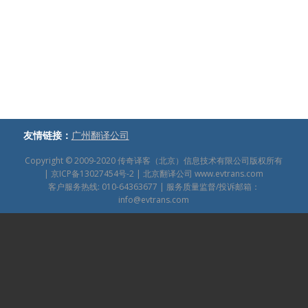
友情链接：
广州翻译公司
Copyright © 2009-2020
传奇译客（北京）信息技术有限公司版权所有
|
京ICP备13027454号-2
| 北京翻译公司
www.evtrans.com
客户服务热线: 010-64363677 | 服务质量监督/投诉邮箱：
info@evtrans.com