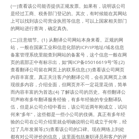
(一)查看该公司能否提供正规发票。如果有，说明该公司
是经过工商、税务部门登记的。其次，有时候能在其网站
上可以找到该公司营业执照等信息，可以上国家相关部门
的网站进行查询，确定真伪。
(二)注意细节。(1) 从翻译公司网站本身来看。正规的网
站，一般在国家工业和信息化部的ICP/IP地址/域名信息
备案管理系统里能查到网站的备案号，这个信息一般在网
页的底部正中有标示出，如“闽ICP备05016619号”等;(2)
查看翻译公司留在网页上的联系信息;(3)查看该公司网页
内容丰富度。真正关注客户的翻译公司，会在其网页上体
现很多内容，介绍全面，但网页并不一定花里花俏，简单
而内容丰富的为首选;(4) 了解该公司的历史。有些翻译公
司声称有多年翻译服务经验，有多年经验的专业翻译队
伍，但是从公司介绍中看出，该公司近两年刚成立，试问
何来“多年”，这些都是一些小公司的伎俩。真正有多年经
验的公司在公司介绍里就会明确说明公司成立于何年，经
过了几年发展等;(5)查看该公司的口碑。现在网络上到处
都有对公司评价的信息，这里面包括兼职译员和客户的评